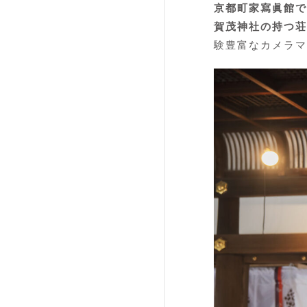
京都町家寫眞館で
賀茂神社の持つ荘
験豊富なカメラマ