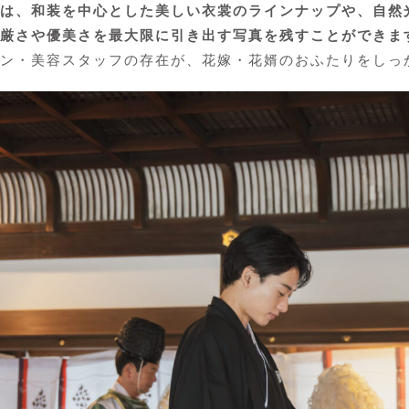
は、和装を中心とした美しい衣裳のラインナップや、自然
厳さや優美さを最大限に引き出す写真を残すことができま
ン・美容スタッフの存在が、花嫁・花婿のおふたりをしっ