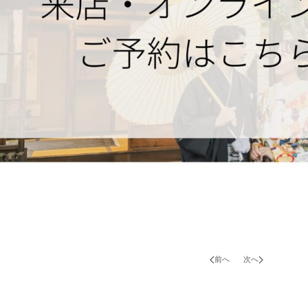
前へ
次へ