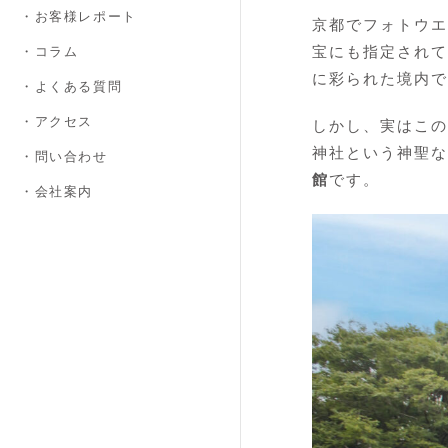
・お客様レポート
京都でフォトウエ
宝にも指定されて
・コラム
に彩られた境内で
・よくある質問
・アクセス
しかし、実はこの
神社という神聖な
・問い合わせ
館
です。
・会社案内