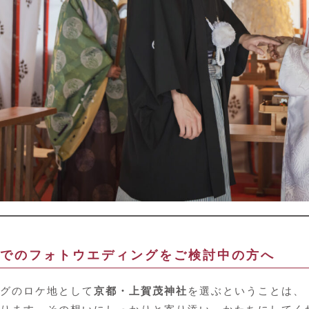
でのフォトウエディングをご検討中の方へ
グのロケ地として
京都・上賀茂神社
を選ぶということは、