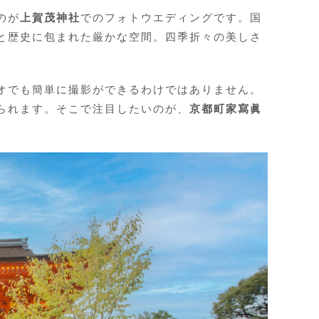
のが
上賀茂神社
でのフォトウエディングです。国
と歴史に包まれた厳かな空間。四季折々の美しさ
オでも簡単に撮影ができるわけではありません。
られます。そこで注目したいのが、
京都町家寫眞