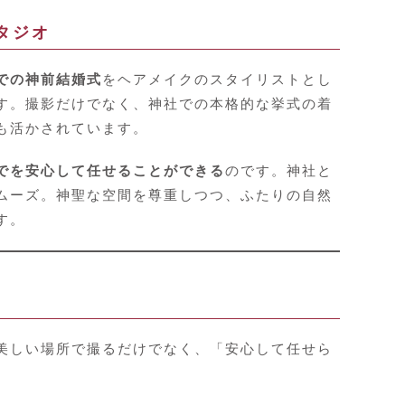
タジオ
での神前結婚式
をヘアメイクのスタイリストとし
す。撮影だけでなく、神社での本格的な挙式の着
も活かされています。
でを安心して任せることができる
のです。神社と
ムーズ。神聖な空間を尊重しつつ、ふたりの自然
す。
美しい場所で撮るだけでなく、「安心して任せら