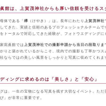
眞館は、上賀茂神社からも厚い信頼を受けるス
母体である「
欅
（けやき）」は、長年にわたり
上賀茂神社
してきた、実績と信頼のあるプロフェッショナルチームで
をトータルで対応してきた経験が、フォトウエディングに
家寫眞館では
上賀茂神社での撮影申請から当日の段取りま
かりと築かれているからこそ、境内での撮影も丁寧かつス
社ならではの美しい風景をしっかりと写真に収めてくれま
ディングに求めるのは「美しさ」と「安心」
グは、一生の宝物になる写真を残す大切なイベント。ただ
び」が非常に重要です。