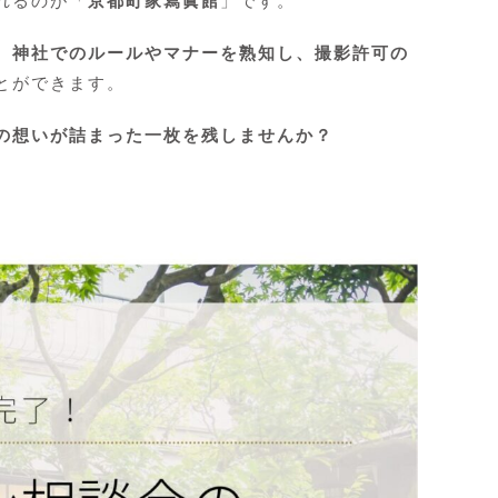
れるのが「
京都町家寫眞館
」です。
。
神社でのルールやマナーを熟知し、撮影許可の
とができます。
の想いが詰まった一枚を残しませんか？