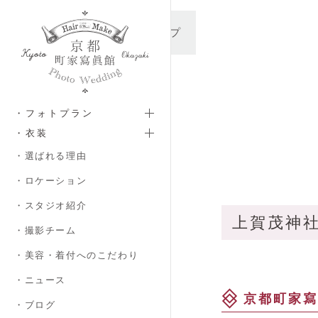
メインコンテンツへスキップ
・フォトプラン
・衣装
・選ばれる理由
・ロケーション
・スタジオ紹介
上賀茂神
・撮影チーム
・美容・着付へのこだわり
・ニュース
京都町家寫
・ブログ