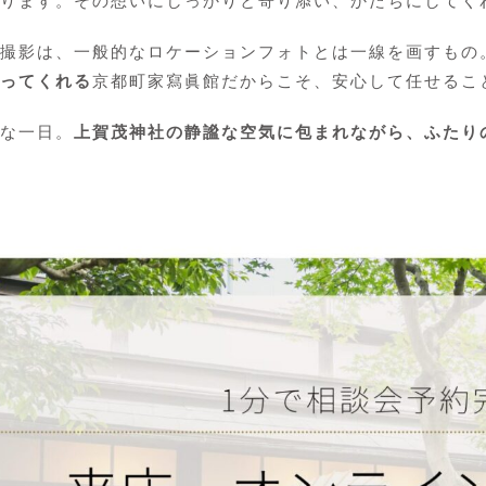
ります。その想いにしっかりと寄り添い、かたちにしてく
撮影は、一般的なロケーションフォトとは一線を画すもの
ってくれる
京都町家寫眞館だからこそ、安心して任せるこ
な一日。
上賀茂神社の静謐な空気に包まれながら、ふたり