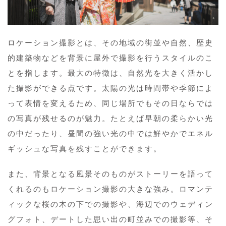
ロケーション撮影とは、その地域の街並や自然、歴史
的建築物などを背景に屋外で撮影を行うスタイルのこ
とを指します。最大の特徴は、自然光を大きく活かし
た撮影ができる点です。太陽の光は時間帯や季節によ
って表情を変えるため、同じ場所でもその日ならでは
の写真が残せるのが魅力。たとえば早朝の柔らかい光
の中だったり、昼間の強い光の中では鮮やかでエネル
ギッシュな写真を残すことができます。
また、背景となる風景そのものがストーリーを語って
くれるのもロケーション撮影の大きな強み。ロマンテ
ィックな桜の木の下での撮影や、海辺でのウェディン
グフォト、デートした思い出の町並みでの撮影等、そ