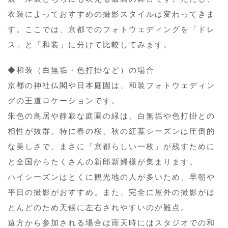
衣装によっておすすめの撮影スタイルは変わってきま
す。ここでは、京都でのフォトウェディングを「ドレ
ス」と「和装」に分けて比較してみます。
◆和装（白無垢・色打掛など）の場合
京都の神社仏閣や日本庭園は、和装フォトウェディン
グの王道ロケーションです。
朱色の鳥居や静寂な庭園の緑は、白無垢や色打掛との
相性が抜群。特に春の桜、秋の紅葉シーズンは圧倒的
な美しさで、まさに「京都らしい一枚」が残すために
と全国からたくさんの新郎新婦様が集まります。
ハイシーズンはとくに観光地の人が多いため、早朝や
平日の撮影がおすすめ。また、完全に屋外の撮影がほ
とんどのため天候に左右されやすいのが難点。
遠方から参加される場合は雨天時にはスタジオでの和