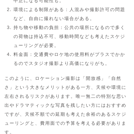
中止になる可能性も。
環境による制限がある：人混みや撮影許可の問題
など、自由に撮れない場合がある。
持ち物や移動の負担：公共の場所になるので多く
の荷物は持込不可、移動時間なども考えたスケジ
ューリングが必要。
料金面：交通費やロケ地の使用料がプラスでかか
るのでスタジオ撮影より高価になりがち。
このように、ロケーション撮影は「開放感」「自然
さ」という大きなメリットがある一方、天候や環境に
左右されるリスクがあります。唯一無二の特別な思い
出やドラマティックな写真を残したい方にはおすすめ
ですが、天候不順での延期も考えた余裕のあるスケジ
ューリングと、費用面での予算を考える必要がありま
す。