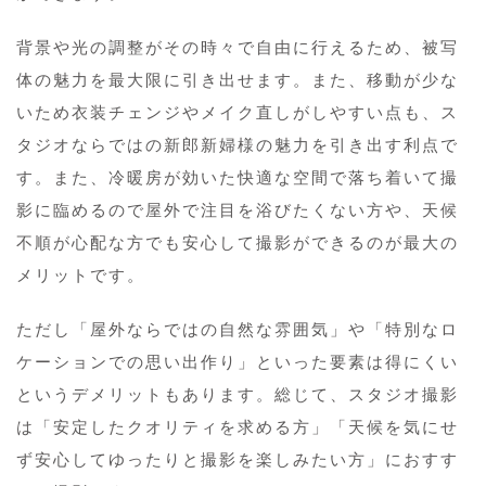
背景や光の調整がその時々で自由に行えるため、被写
体の魅力を最大限に引き出せます。また、移動が少な
いため衣装チェンジやメイク直しがしやすい点も、ス
タジオならではの新郎新婦様の魅力を引き出す利点で
す。また、冷暖房が効いた快適な空間で落ち着いて撮
影に臨めるので屋外で注目を浴びたくない方や、天候
不順が心配な方でも安心して撮影ができるのが最大の
メリットです。
ただし「屋外ならではの自然な雰囲気」や「特別なロ
ケーションでの思い出作り」といった要素は得にくい
というデメリットもあります。総じて、スタジオ撮影
は「安定したクオリティを求める方」「天候を気にせ
ず安心してゆったりと撮影を楽しみたい方」におすす