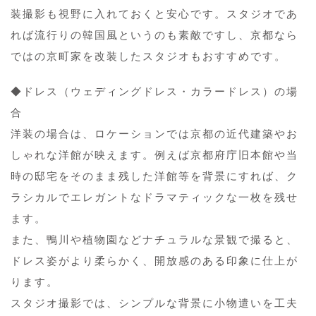
装撮影も視野に入れておくと安心です。スタジオであ
れば流行りの韓国風というのも素敵ですし、京都なら
ではの京町家を改装したスタジオもおすすめです。
◆ドレス（ウェディングドレス・カラードレス）の場
合
洋装の場合は、ロケーションでは京都の近代建築やお
しゃれな洋館が映えます。例えば京都府庁旧本館や当
時の邸宅をそのまま残した洋館等を背景にすれば、ク
ラシカルでエレガントなドラマティックな一枚を残せ
ます。
また、鴨川や植物園などナチュラルな景観で撮ると、
ドレス姿がより柔らかく、開放感のある印象に仕上が
ります。
スタジオ撮影では、シンプルな背景に小物遣いを工夫