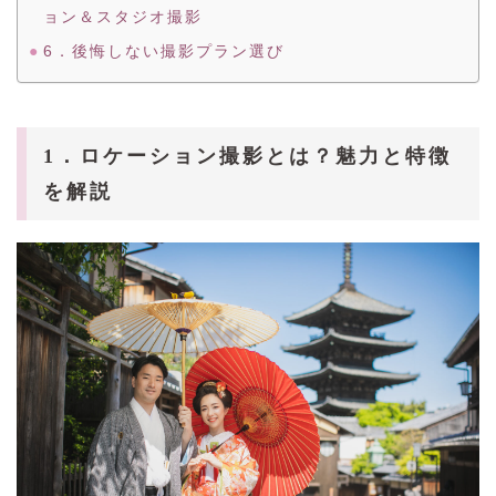
ョン＆スタジオ撮影
6．後悔しない撮影プラン選び
1．ロケーション撮影とは？魅力と特徴
を解説