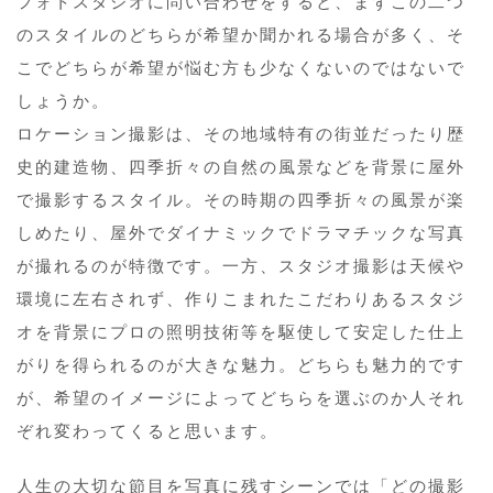
フォトスタジオに問い合わせをすると、まずこの二つ
のスタイルのどちらが希望か聞かれる場合が多く、そ
こでどちらが希望が悩む方も少なくないのではないで
しょうか。
ロケーション撮影は、その地域特有の街並だったり歴
史的建造物、四季折々の自然の風景などを背景に屋外
で撮影するスタイル。その時期の四季折々の風景が楽
しめたり、屋外でダイナミックでドラマチックな写真
が撮れるのが特徴です。一方、スタジオ撮影は天候や
環境に左右されず、作りこまれたこだわりあるスタジ
オを背景にプロの照明技術等を駆使して安定した仕上
がりを得られるのが大きな魅力。どちらも魅力的です
が、希望のイメージによってどちらを選ぶのか人それ
ぞれ変わってくると思います。
人生の大切な節目を写真に残すシーンでは「どの撮影