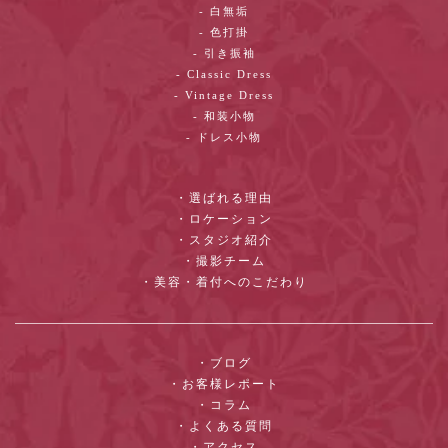
- 白無垢
- 色打掛
- 引き振袖
- Classic Dress
- Vintage Dress
- 和装小物
- ドレス小物
・選ばれる理由
・ロケーション
・スタジオ紹介
・撮影チーム
・美容・着付へのこだわり
・ブログ
・お客様レポート
・コラム
・よくある質問
・アクセス