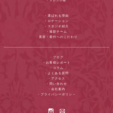
- ドレス小物
・選ばれる理由
・ロケーション
・スタジオ紹介
・撮影チーム
・美容・着付へのこだわり
・ブログ
・お客様レポート
・コラム
・よくある質問
・アクセス
・問い合わせ
・会社案内
・プライバシーポリシ－