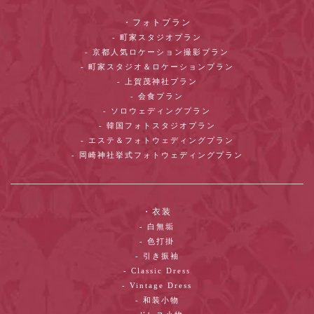
・フォトプラン
- 町家スタジオプラン
- 京都人気ロケーション撮影プラン
- 町家スタジオ＆ロケーションプラン
- 上賀茂神社プラン
- 会食プラン
- ソロウェディングプラン
- 韓国フォトスタジオプラン
- エステ＆フォトウェディングプラン
- 岡崎神社挙式フォトウェディングプラン
・衣装
- 白無垢
- 色打掛
- 引き振袖
- Classic Dress
- Vintage Dress
- 和装小物